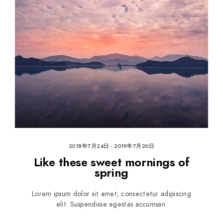
2018年7月24日
-
2019年7月20日
Like these sweet mornings of
spring
Lorem ipsum dolor sit amet, consectetur adipiscing
elit. Suspendisse egestas accumsan.