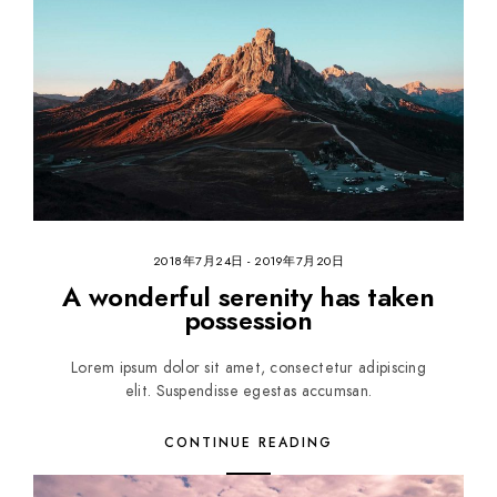
2018年7月24日
-
2019年7月20日
A wonderful serenity has taken
possession
Lorem ipsum dolor sit amet, consectetur adipiscing
elit. Suspendisse egestas accumsan.
CONTINUE READING