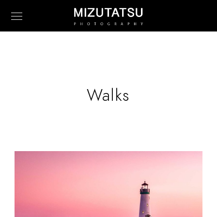
Walks