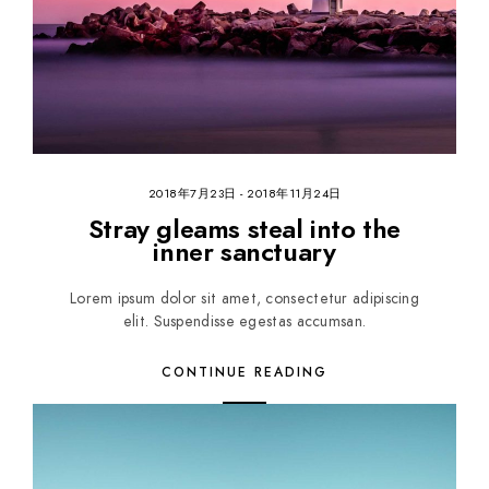
2018年7月23日
-
2018年11月24日
Stray gleams steal into the
inner sanctuary
Lorem ipsum dolor sit amet, consectetur adipiscing
elit. Suspendisse egestas accumsan.
CONTINUE READING